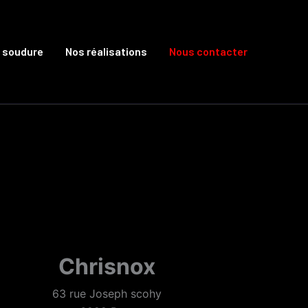
e soudure
Nos réalisations
Nous contacter
Chrisnox
63 rue Joseph scohy