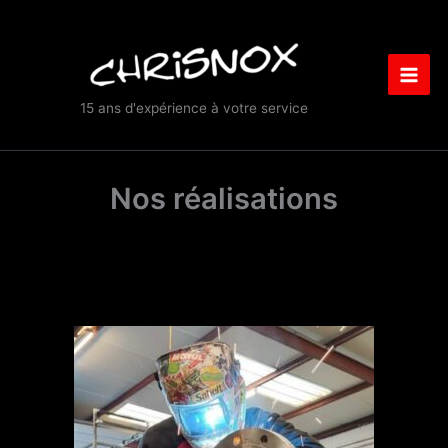
Skip
to
content
15 ans d'expérience à votre service
Nos réalisations