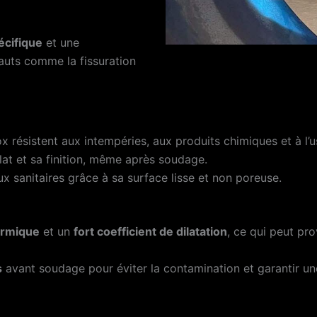
écifique
et une
fauts comme la fissuration
x résistent aux intempéries, aux produits chimiques et à l’u
lat et sa finition, même après soudage.
eux sanitaires grâce à sa surface lisse et non poreuse.
hermique
et un
fort coefficient de dilatation
, ce qui peut pr
s
avant soudage pour éviter la contamination et garantir u