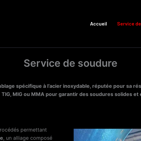
Accueil
Service d
Service de soudure
age spécifique à l’acier inoxydable, réputée pour sa résis
TIG, MIG ou MMA pour garantir des soudures solides et 
procédés permettant
le
, un alliage composé