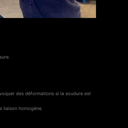
sure.
ovoquer des déformations si la soudure est
ne liaison homogène.