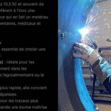
s 10,5 %) et souvent de
èrent à l’inox une
 ce qui en fait un matériau
mentaires, médicaux et
x
t essentiel de choisir une
:
s)
: idéale pour les
mment dans les
l’agroalimentaire ou la
 plus rapide, elle convient
épaisses.
 pour les travaux plus
emande une bonne maîtrise