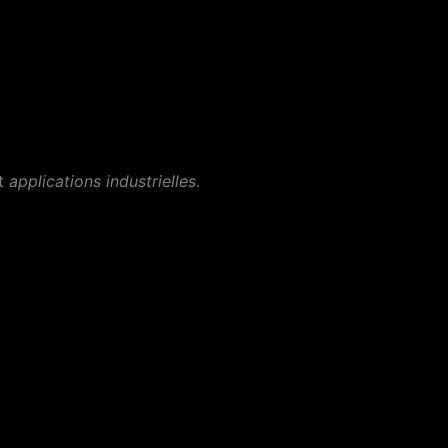
et
applications industrielles
.