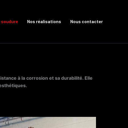
e soudure
Nos réalisations
Nous contacter
tance à la corrosion et sa durabilité. Elle
esthétiques.