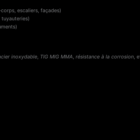
corps, escaliers, façades)
 tuyauteries)
ruments)
acier inoxydable
,
TIG MIG MMA
,
résistance à la corrosion
, 