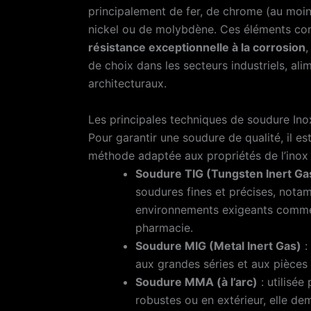
principalement de fer, de chrome (au moin
nickel ou de molybdène. Ces éléments conf
résistance exceptionnelle à la corrosion
,
de choix dans les secteurs industriels, ali
architecturaux.
Les principales techniques de soudure Ino
Pour garantir une soudure de qualité, il es
méthode adaptée aux propriétés de l’inox 
Soudure TIG (Tungsten Inert Ga
soudures fines et précises, nota
environnements exigeants comme 
pharmacie.
Soudure MIG (Metal Inert Gas)
:
aux grandes séries et aux pièces 
Soudure MMA (à l’arc)
: utilisée
robustes ou en extérieur, elle d