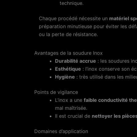
technique.
Chaque procédé nécessite un
matériel sp
préparation minutieuse pour éviter les dé
ou la perte de résistance.
Avantages de la soudure Inox
Durabilité accrue
: les soudures ino
Esthétique
: l’inox conserve son éc
Hygiène
: très utilisé dans les mili
Points de vigilance
L’inox a une
faible conductivité t
mal maîtrisée.
Il est crucial de
nettoyer les pièce
Domaines d’application