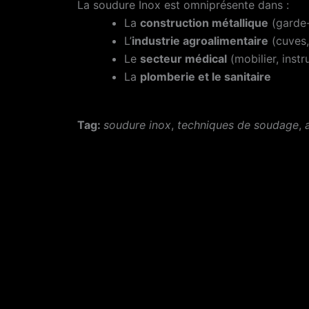
La soudure Inox est omniprésente dans :
La
construction métallique
(garde-
L’
industrie agroalimentaire
(cuves,
Le
secteur médical
(mobilier, inst
La
plomberie et le sanitaire
Tag:
soudure inox
,
techniques de soudage
,